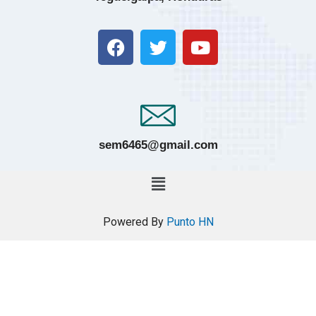
sem6465@gmail.com
Powered By
Punto HN