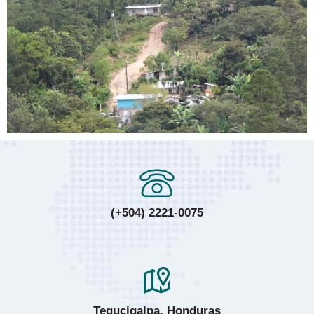
(+504) 2221-0075
Tegucigalpa, Honduras