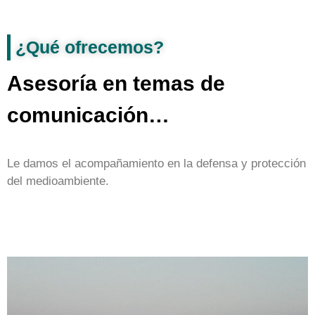
¿Qué ofrecemos?
Asesoría en temas de
comunicación…
Le damos el acompañamiento en la defensa y protección
del medioambiente.