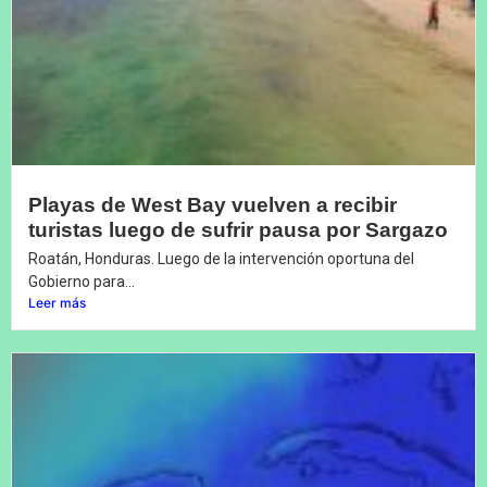
Playas de West Bay vuelven a recibir
turistas luego de sufrir pausa por Sargazo
Roatán, Honduras. Luego de la intervención oportuna del
Gobierno para...
Leer más