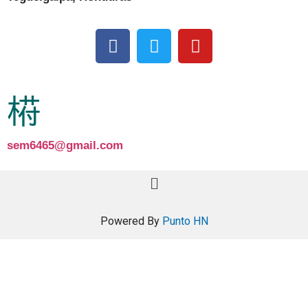
sem6465@gmail.com
Powered By
Punto HN