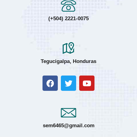
(+504) 2221-0075
Tegucigalpa, Honduras
sem6465@gmail.com