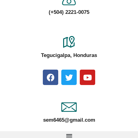
(+504) 2221-0075
Tegucigalpa, Honduras
sem6465@gmail.com