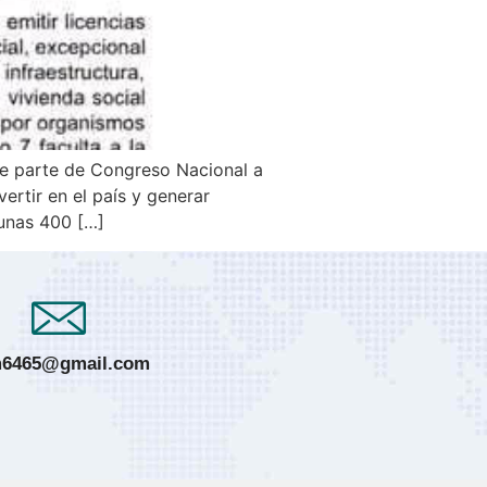
de parte de Congreso Nacional a
rtir en el país y generar
 unas 400 […]
6465@gmail.com