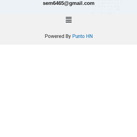
sem6465@gmail.com
Powered By
Punto HN