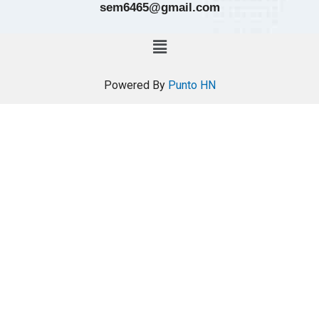
sem6465@gmail.com
Powered By
Punto HN