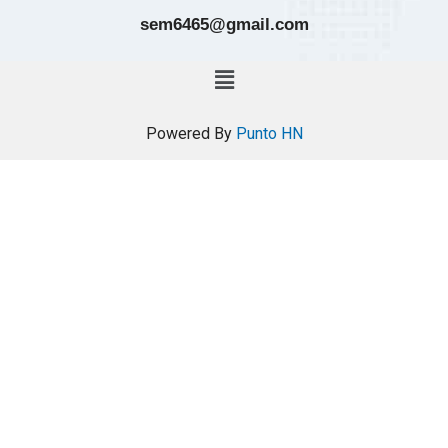
sem6465@gmail.com
Powered By
Punto HN