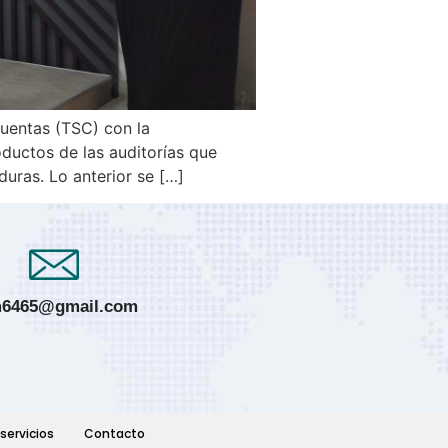
Cuentas (TSC) con la
oductos de las auditorías que
duras. Lo anterior se […]
6465@gmail.com
servicios
Contacto