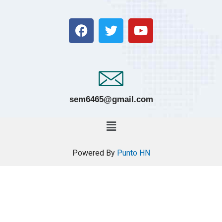
sem6465@gmail.com
Powered By
Punto HN