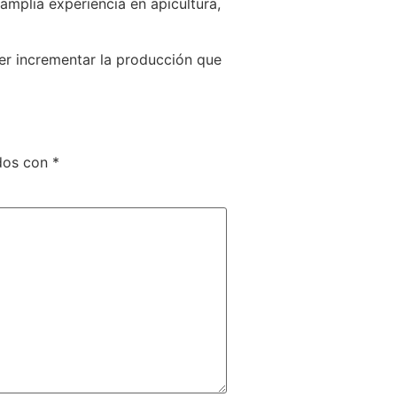
amplia experiencia en apicultura,
er incrementar la producción que
ados con
*