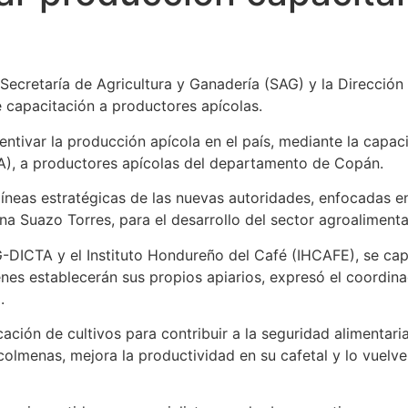
ecretaría de Agricultura y Ganadería (SAG) y la Dirección
e capacitación a productores apícolas.
entivar la producción apícola en el país, mediante la capac
A), a productores apícolas del departamento de Copán.
líneas estratégicas de las nuevas autoridades, enfocadas e
na Suazo Torres, para el desarrollo del sector agroalimenta
G-DICTA y el Instituto Hondureño del Café (IHCAFE), se ca
ienes establecerán sus propios apiarios, expresó el coordi
.
ación de cultivos para contribuir a la seguridad alimentaria
colmenas, mejora la productividad en su cafetal y lo vuelv