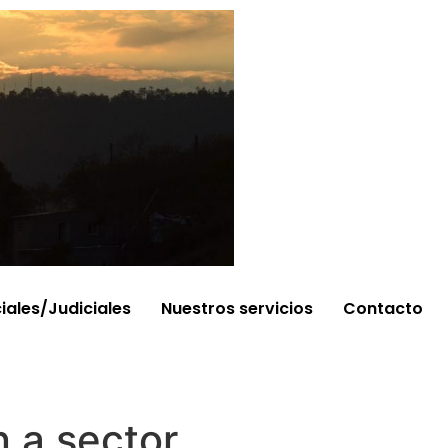
ciales/Judiciales
Nuestros servicios
Contacto
n a sector