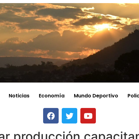
Noticias
Economía
Mundo Deportivo
Poli
ar producción capacita