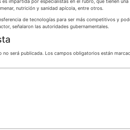
 es impartida por especialistas en el rubro, que tienen una 
nar, nutrición y sanidad apícola, entre otros.
nsferencia de tecnologías para ser más competitivos y pod
ctor, señalaron las autoridades gubernamentales.
sta
o no será publicada.
Los campos obligatorios están marc