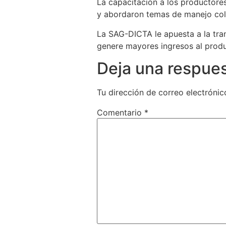
La capacitación a los productores
y abordaron temas de manejo colme
La SAG-DICTA le apuesta a la tra
genere mayores ingresos al produ
Deja una respue
Tu dirección de correo electrónic
Comentario
*