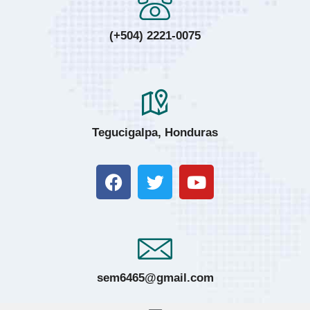
(+504) 2221-0075
Tegucigalpa, Honduras
sem6465@gmail.com