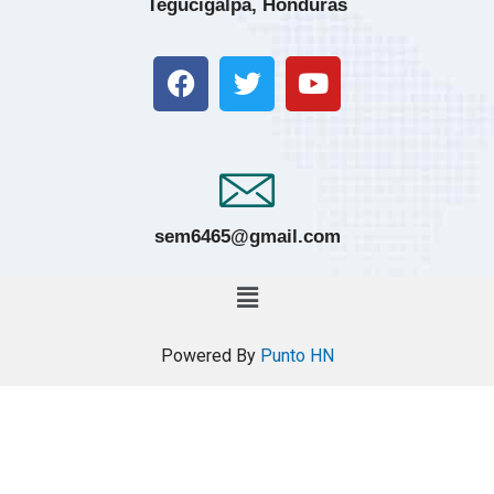
Tegucigalpa, Honduras
sem6465@gmail.com
Powered By
Punto HN