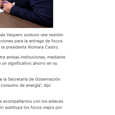
omás Vaquero sostuvo una reunión
acciones para la entrega de focos
 la presidenta Xiomara Castro.
tre ambas instituciones, mediante
 un significativo ahorro en su
 de la Secretaría de Gobernación
l consumo de energía”, dijo
ría acompañarnos con los enlaces
ón sustituya los focos viejos por