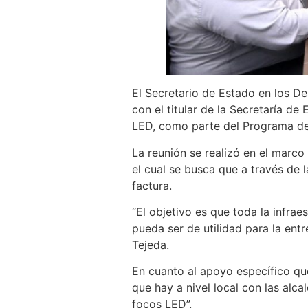
El Secretario de Estado en los D
con el titular de la Secretaría de
LED, como parte del Programa de 
La reunión se realizó en el marc
el cual se busca que a través de 
factura.
“El objetivo es que toda la infrae
pueda ser de utilidad para la ent
Tejeda.
En cuanto al apoyo específico qu
que hay a nivel local con las alca
focos LED”.