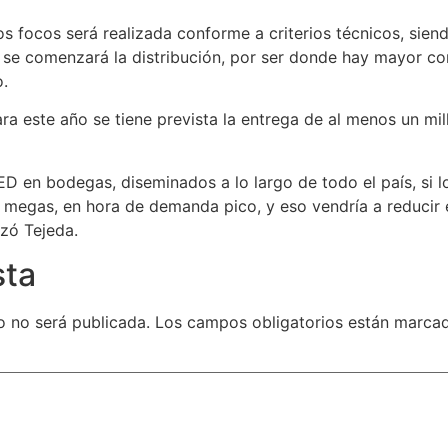
os focos será realizada conforme a criterios técnicos, sien
se comenzará la distribución, por ser donde hay mayor co
o.
ra este año se tiene prevista la entrega de al menos un mil
ED en bodegas, diseminados a lo largo de todo el país, si 
 megas, en hora de demanda pico, y eso vendría a reducir el
izó Tejeda.
sta
o no será publicada.
Los campos obligatorios están marc