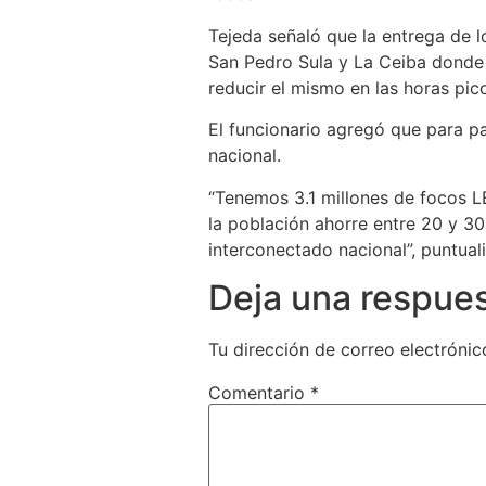
Tejeda señaló que la entrega de l
San Pedro Sula y La Ceiba donde 
reducir el mismo en las horas pic
El funcionario agregó que para pa
nacional.
“Tenemos 3.1 millones de focos L
la población ahorre entre 20 y 30
interconectado nacional”, puntual
Deja una respue
Tu dirección de correo electrónic
Comentario
*