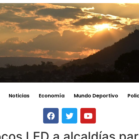
Noticias
Economía
Mundo Deportivo
Poli
cos LED a alcaldías par