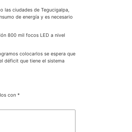
do las ciudades de Tegucigalpa,
nsumo de energía y es necesario
lón 800 mil focos LED a nivel
logramos colocarlos se espera que
 déficit que tiene el sistema
ados con
*