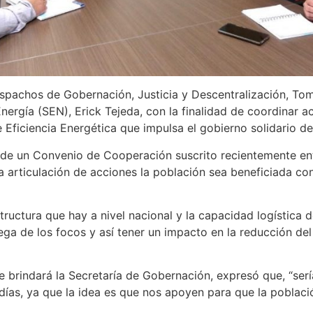
espachos de Gobernación, Justicia y Descentralización, T
 Energía (SEN), Erick Tejeda, con la finalidad de coordinar 
Eficiencia Energética que impulsa el gobierno solidario de
o de un Convenio de Cooperación suscrito recientemente en
la articulación de acciones la población sea beneficiada con
structura que hay a nivel nacional y la capacidad logística
rega de los focos y así tener un impacto en la reducción de
e brindará la Secretaría de Gobernación, expresó que, “se
ldías, ya que la idea es que nos apoyen para que la poblaci