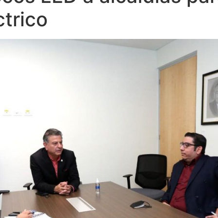
trico