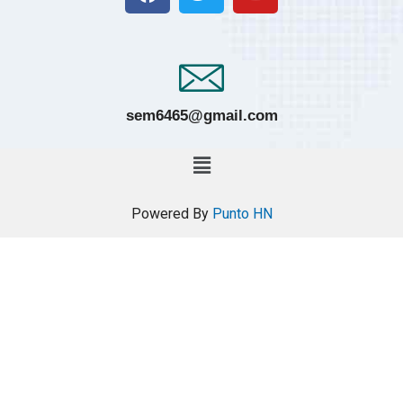
sem6465@gmail.com
Powered By
Punto HN