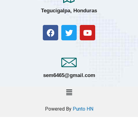
Tegucigalpa, Honduras
sem6465@gmail.com
Powered By
Punto HN