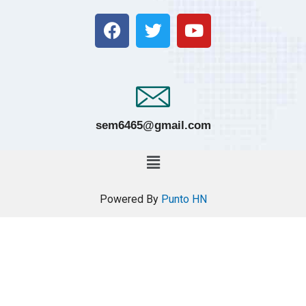
sem6465@gmail.com
Powered By
Punto HN