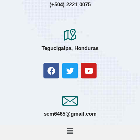
(+504) 2221-0075
Tegucigalpa, Honduras
sem6465@gmail.com