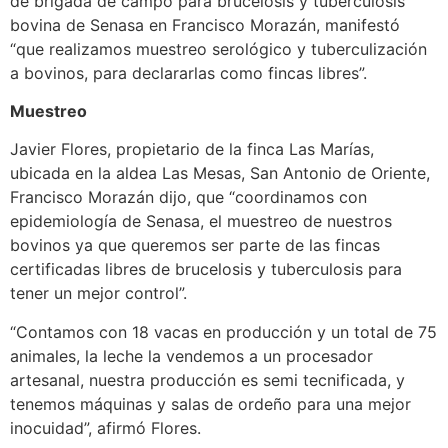
de brigada de campo para brucelosis y tuberculosis
bovina de Senasa en Francisco Morazán, manifestó
“que realizamos muestreo serológico y tuberculización
a bovinos, para declararlas como fincas libres”.
Muestreo
Javier Flores, propietario de la finca Las Marías,
ubicada en la aldea Las Mesas, San Antonio de Oriente,
Francisco Morazán dijo, que “coordinamos con
epidemiología de Senasa, el muestreo de nuestros
bovinos ya que queremos ser parte de las fincas
certificadas libres de brucelosis y tuberculosis para
tener un mejor control”.
“Contamos con 18 vacas en producción y un total de 75
animales, la leche la vendemos a un procesador
artesanal, nuestra producción es semi tecnificada, y
tenemos máquinas y salas de ordeño para una mejor
inocuidad”, afirmó Flores.