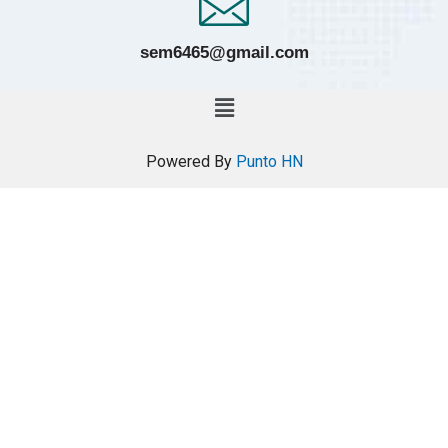
sem6465@gmail.com
Powered By
Punto HN