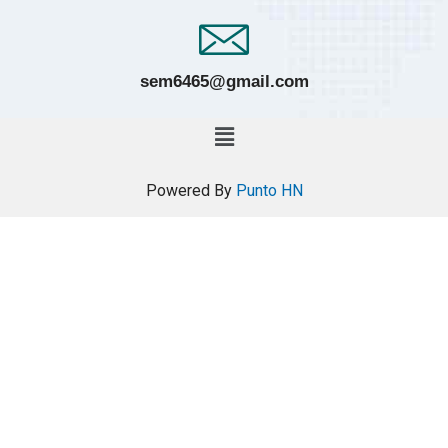
sem6465@gmail.com
Powered By
Punto HN