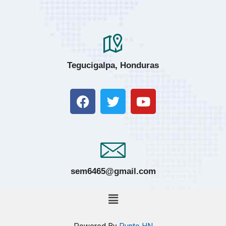
Tegucigalpa, Honduras
sem6465@gmail.com