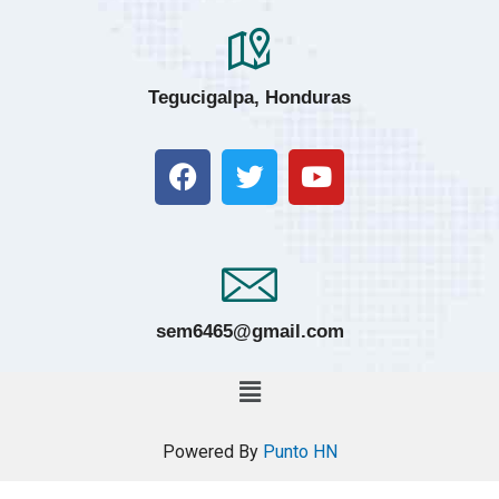
Tegucigalpa, Honduras
sem6465@gmail.com
Powered By
Punto HN