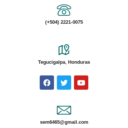
(+504) 2221-0075
Tegucigalpa, Honduras
sem6465@gmail.com