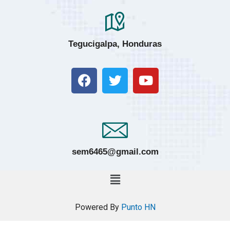
Tegucigalpa, Honduras
sem6465@gmail.com
Powered By
Punto HN