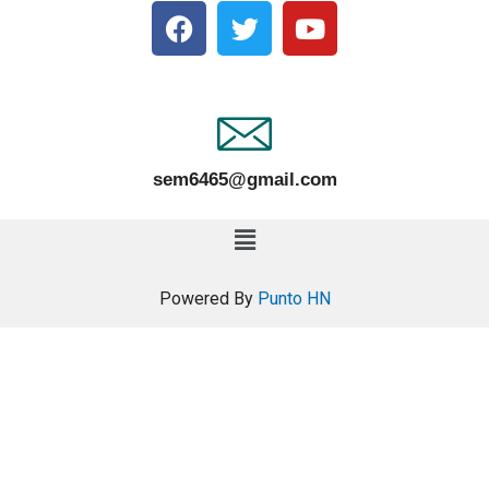
sem6465@gmail.com
Powered By
Punto HN