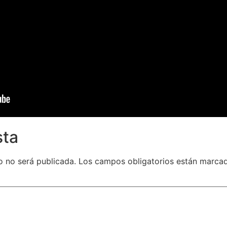
sta
o no será publicada.
Los campos obligatorios están marc