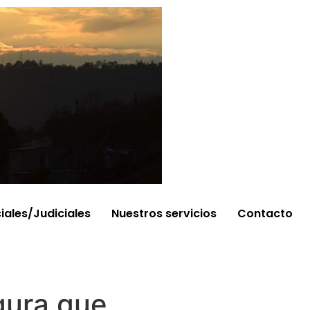
ciales/Judiciales
Nuestros servicios
Contacto
egura que