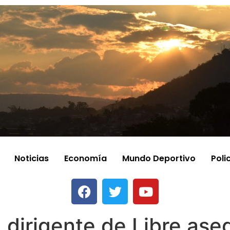
Noticias
Economía
Mundo Deportivo
Poli
, dirigente de Libre as