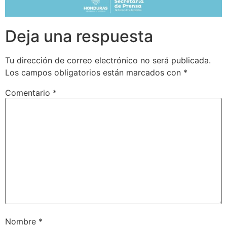
Deja una respuesta
Tu dirección de correo electrónico no será publicada.
Los campos obligatorios están marcados con
*
Comentario
*
Nombre
*