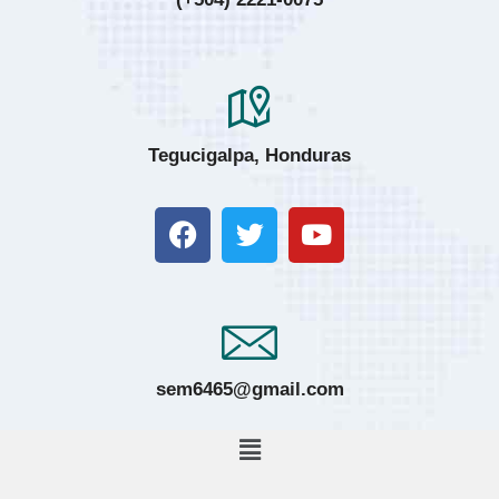
Tegucigalpa, Honduras
sem6465@gmail.com