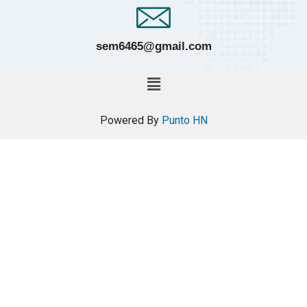
sem6465@gmail.com
Powered By
Punto HN