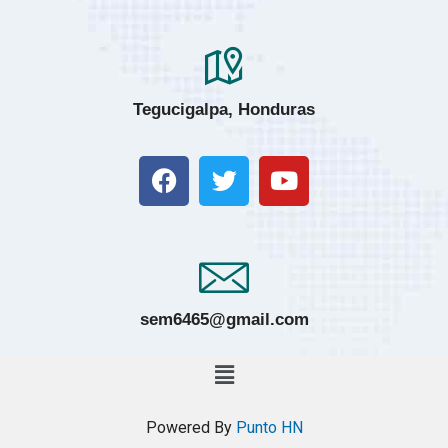
Tegucigalpa, Honduras
sem6465@gmail.com
Powered By
Punto HN