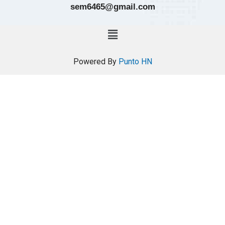
sem6465@gmail.com
Powered By
Punto HN