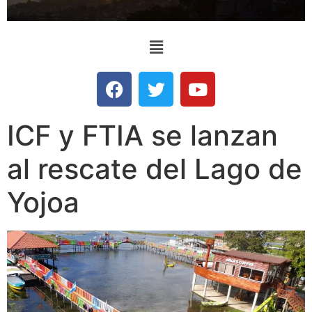
ICF y FTIA se lanzan
al rescate del Lago de
Yojoa