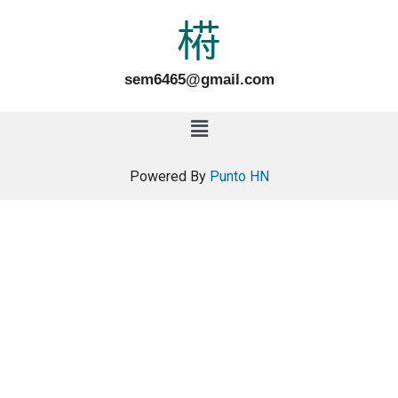
sem6465@gmail.com
Powered By
Punto HN