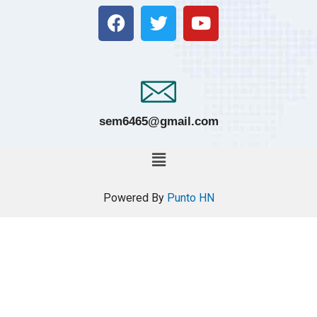
sem6465@gmail.com
Powered By
Punto HN