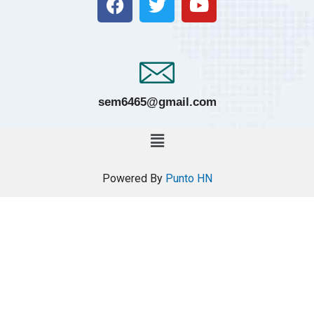
sem6465@gmail.com
Powered By
Punto HN