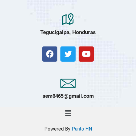
Tegucigalpa, Honduras
sem6465@gmail.com
Powered By
Punto HN