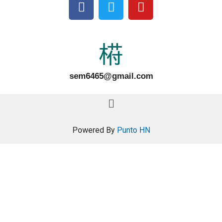
sem6465@gmail.com
Powered By
Punto HN