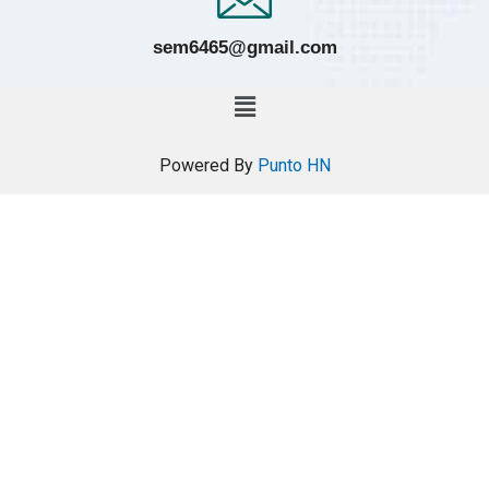
sem6465@gmail.com
Powered By
Punto HN