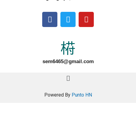
sem6465@gmail.com
Powered By
Punto HN