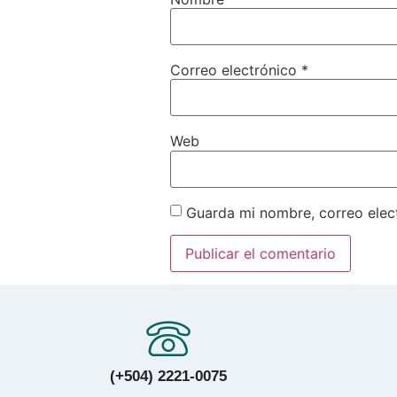
Correo electrónico
*
Web
Guarda mi nombre, correo elec
(+504) 2221-0075