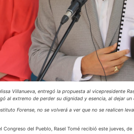
lissa Villanueva, entregó la propuesta al vicepresidente R
gó al extremo de perder su dignidad y esencia, al dejar un 
Instituto Forense, no se volverá a ver que no se realicen l
el Congreso del Pueblo, Rasel Tomé recibió este jueves, d