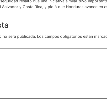
seguridad resaltó que una iniciativa similar tuvo important
l Salvador y Costa Rica, y pidió que Honduras avance en 
sta
o no será publicada.
Los campos obligatorios están marc