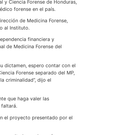
egal y Ciencia Forense de Honduras,
édico forense en el país.
irección de Medicina Forense,
 al Instituto.
dependencia financiera y
nal de Medicina Forense del
u dictamen, espero contar con el
Ciencia Forense separado del MP,
 criminalidad”, dijo el
nte que haga valer las
faltará.
 el proyecto presentado por el