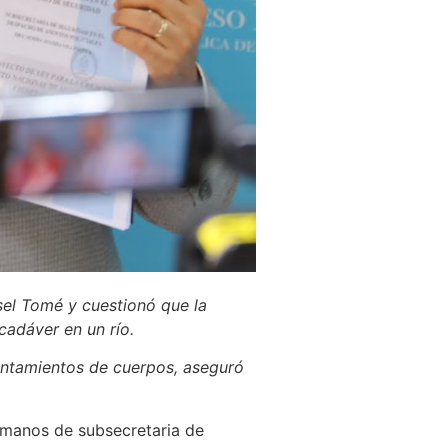
asel Tomé y cuestionó que la
cadáver en un río.
evantamientos de cuerpos, aseguró
e manos de subsecretaria de