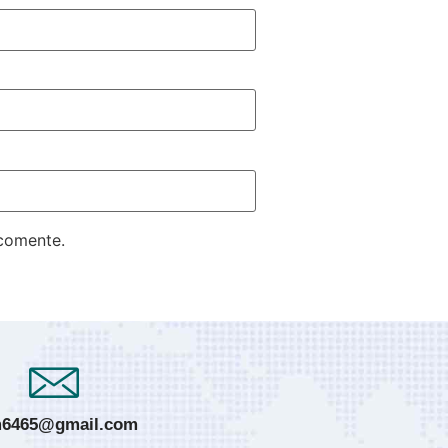
 comente.
6465@gmail.com