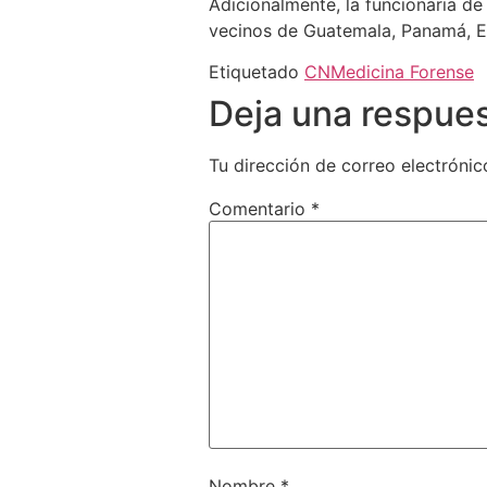
Adicionalmente, la funcionaria de 
vecinos de Guatemala, Panamá, E
Etiquetado
CN
Medicina Forense
Deja una respue
Tu dirección de correo electrónic
Comentario
*
Nombre
*