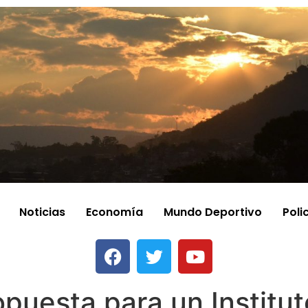
Noticias
Economía
Mundo Deportivo
Poli
puesta para un Institu