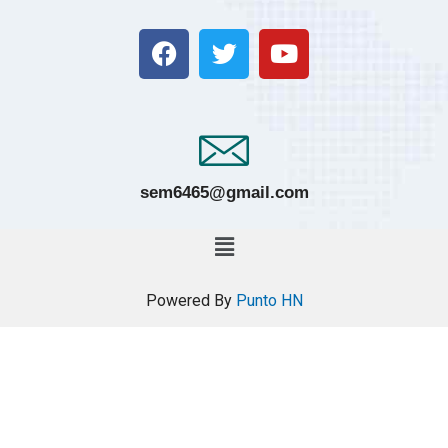
sem6465@gmail.com
Powered By
Punto HN