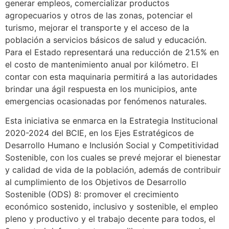
generar empleos, comercializar productos
agropecuarios y otros de las zonas, potenciar el
turismo, mejorar el transporte y el acceso de la
población a servicios básicos de salud y educación.
Para el Estado representará una reducción de 21.5% en
el costo de mantenimiento anual por kilómetro. El
contar con esta maquinaria permitirá a las autoridades
brindar una ágil respuesta en los municipios, ante
emergencias ocasionadas por fenómenos naturales.
Esta iniciativa se enmarca en la Estrategia Institucional
2020-2024 del BCIE, en los Ejes Estratégicos de
Desarrollo Humano e Inclusión Social y Competitividad
Sostenible, con los cuales se prevé mejorar el bienestar
y calidad de vida de la población, además de contribuir
al cumplimiento de los Objetivos de Desarrollo
Sostenible (ODS) 8: promover el crecimiento
económico sostenido, inclusivo y sostenible, el empleo
pleno y productivo y el trabajo decente para todos, el