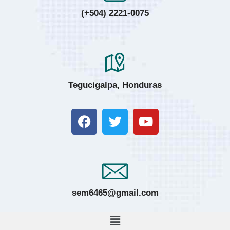
(+504) 2221-0075
Tegucigalpa, Honduras
sem6465@gmail.com