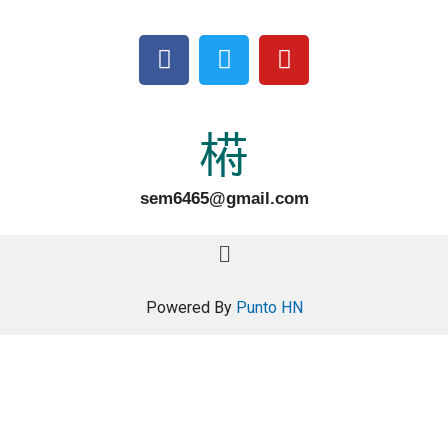
sem6465@gmail.com
Powered By
Punto HN