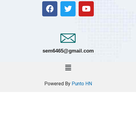
sem6465@gmail.com
Powered By
Punto HN