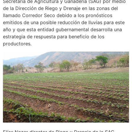
Secretaría de Agricultura y Ganadería (SAG) por medio
de la Dirección de Riego y Drenaje en las zonas del
llamado Corredor Seco debido a los pronósticos
emitidos de una posible reducción de lluvias para este
año y que esta entidad gubernamental desarrolla una
estrategia de respuesta para beneficio de los
productores.
Elías Nazar director de Riego y Drenaje de la SAG,