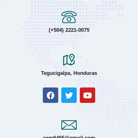
(+504) 2221-0075
Tegucigalpa, Honduras
sem6465@gmail.com