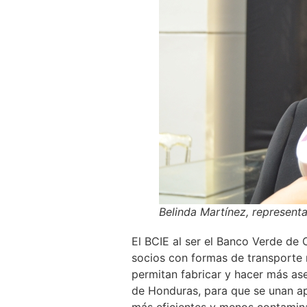
Belinda Martínez, represent
El BCIE al ser el Banco Verde de
socios con formas de transporte m
permitan fabricar y hacer más ase
de Honduras, para que se unan ap
más eficientes y menos contamin