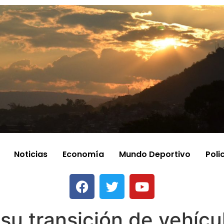
Noticias
Economía
Mundo Deportivo
Poli
 su transición de vehícu