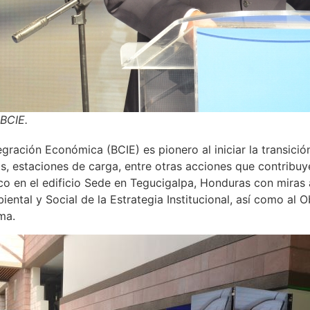
 BCIE.
ración Económica (BCIE) es pionero al iniciar la transición
os, estaciones de carga, entre otras acciones que contribuy
co en el edificio Sede en Tegucigalpa, Honduras con miras 
ental y Social de la Estrategia Institucional, así como al 
ma.