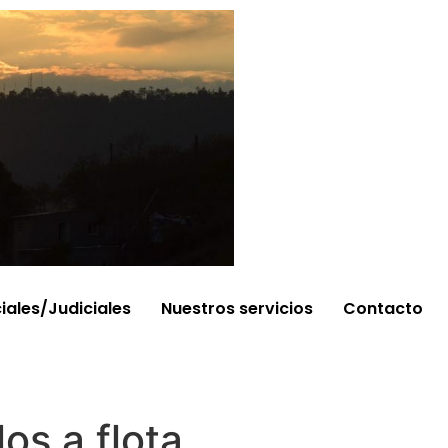
ciales/Judiciales
Nuestros servicios
Contacto
los a flota