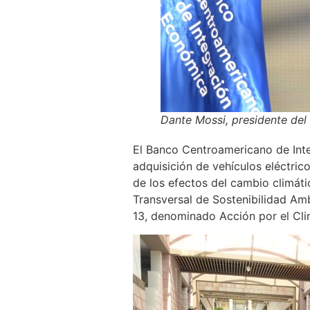
Dante Mossi, presidente del
El Banco Centroamericano de Integ
adquisición de vehículos eléctric
de los efectos del cambio climáti
Transversal de Sostenibilidad Ambi
13, denominado Acción por el Cli