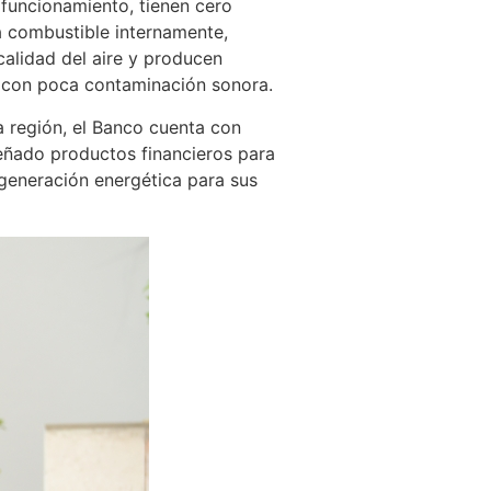
 funcionamiento, tienen cero
a combustible internamente,
calidad del aire y producen
y con poca contaminación sonora.
a región, el Banco cuenta con
señado productos financieros para
 generación energética para sus