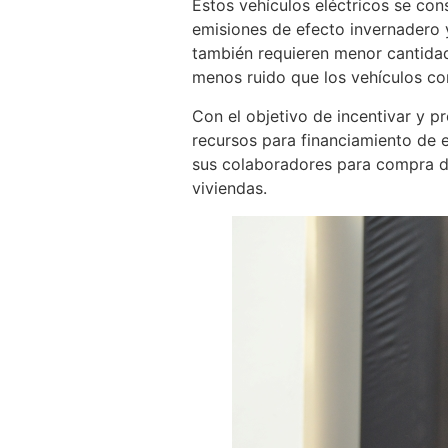
Estos vehículos eléctricos se co
emisiones de efecto invernadero 
también requieren menor cantidad 
menos ruido que los vehículos c
Con el objetivo de incentivar y p
recursos para financiamiento de e
sus colaboradores para compra de
viviendas.