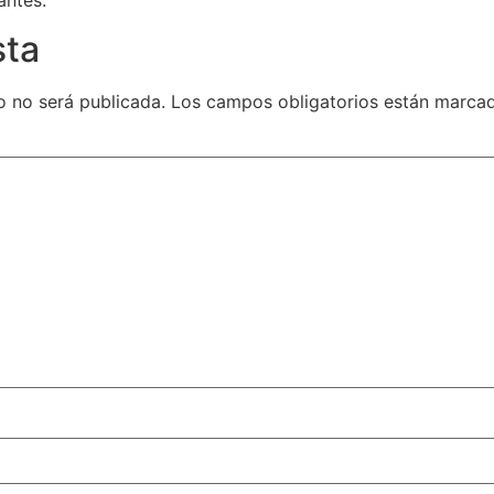
sta
o no será publicada.
Los campos obligatorios están marc