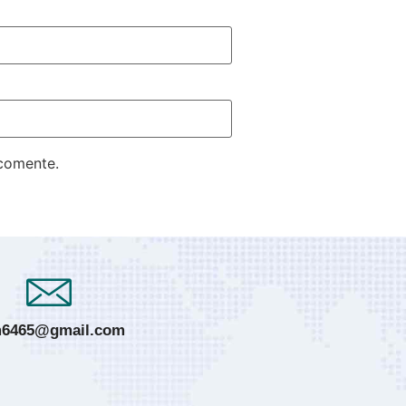
 comente.
6465@gmail.com