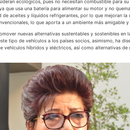
nsideran ecológicos, pues no necesitan combustible para su
ya que usa una batería para alimentar su motor y no quem
de aceites y líquidos refrigerantes, por lo que mejoran la 
onvencionales, lo que aporta a un ambiente más amigable 
romover nuevas alternativas sustentables y sostenibles en l
ste tipo de vehículos a los países socios, asimismo, ha di
 vehículos híbridos y eléctricos, así como alternativas de