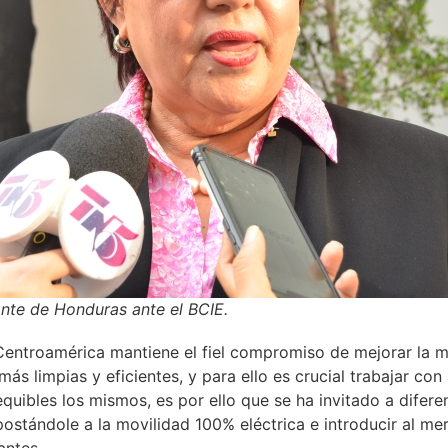
ante de Honduras ante el BCIE.
 Centroamérica mantiene el fiel compromiso de mejorar la m
ás limpias y eficientes, y para ello es crucial trabajar con
quibles los mismos, es por ello que se ha invitado a difere
ostándole a la movilidad 100% eléctrica e introducir al m
antes.