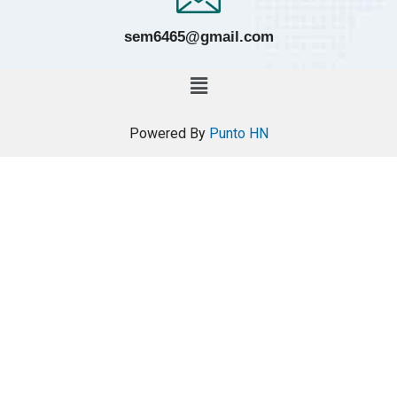
sem6465@gmail.com
Powered By
Punto HN