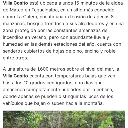
Villa Cosito
está ubicada a unos 15 minutos de la aldea
de Mateo en Tegucigalpa, en un sitio más conocido
como La Calera, cuenta una extensión de apenas 8
manzanas, bosque frondoso a sus alrededores y en una
zona protegida por las constantes amenazas de
incendios en verano, pero con abundante lluvia y
humedad en las demás estaciones del año, cuenta con
senderos cubiertos de hojas de pino, encino y roble,
entre otros.
A una altura de 1,600 metros sobre el nivel del mar, la
Villa Cosito
cuenta con temperaturas bajas que van
hasta los 10 grados centígrados, con días que
amanecen completamente nublados por la neblina,
donde apenas se pueden distinguir las luces de los
vehículos que bajan o suben hacia la montaña.