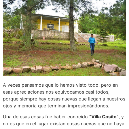
A veces pensamos que lo hemos visto todo, pero en
esas apreciaciones nos equivocamos casi todos,
porque siempre hay cosas nuevas que llegan a nuestros
ojos y memoria que terminan impresionándonos.
Una de esas cosas fue haber conocido
“Villa Cosito”
, y
no es que en el lugar existan cosas nuevas que no haya