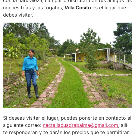
con la naturaleza, campar o disfrutar con tus amigos las
noches frías y las fogatas,
Villa Cosito
es el lugar que
debes visitar.
Si deseas visitar el lugar, puedes ponerte en contacto al
siguiente correo:
nectaliacuadrapalma@gmail.com
, allí
te responderán y te darán los precios que te permitirán