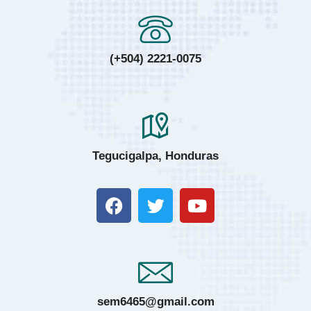
(+504) 2221-0075
Tegucigalpa, Honduras
sem6465@gmail.com