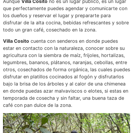
Aunque
Villa Cosito
no es un lugar público, es un lugar
que perfectamente puedes agendar y comunicarte con
los dueños y reservar el lugar y prepararte para
disfrutar de la alta cocina, bebidas refrescantes y sobre
todo un gran café, cosechado en la zona.
Villa Cosito
cuenta con senderos en donde puedes
estar en contacto con la naturaleza, conocer sobre su
agricultura con la siembra de maíz, frijoles, hortalizas,
legumbres, bananos, plátanos, naranjas, cebollas, entre
otros, cosechados de forma orgánica, las cuales puedes
disfrutar en platillos cocinados al fogón y disfrutarlos
bajo la brisa de los árboles y al calor de una chimenea
en donde puedas azar malvaviscos o elotes, si estas en
temporada de cosecha y sin faltar, una buena taza de
café con pan dulce de la zona.