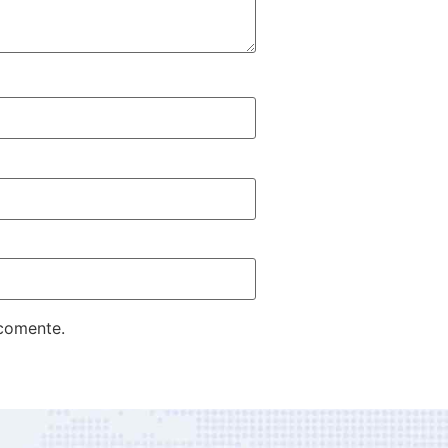
 comente.