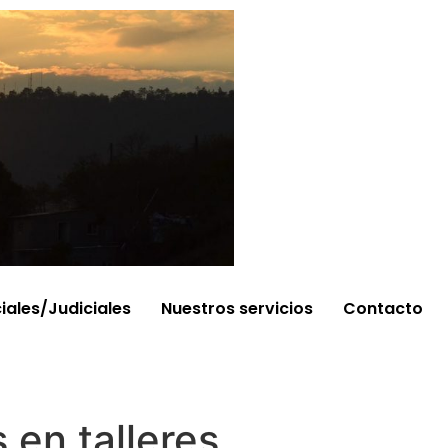
ciales/Judiciales
Nuestros servicios
Contacto
 en talleres