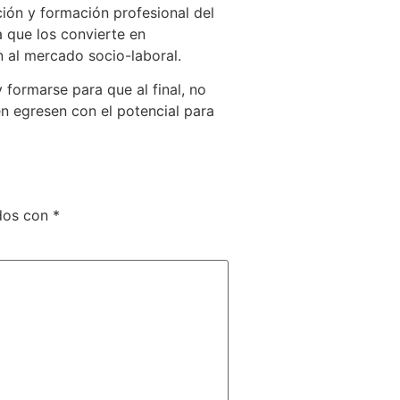
ción y formación profesional del
a que los convierte en
 al mercado socio-laboral.
 formarse para que al final, no
n egresen con el potencial para
ados con
*