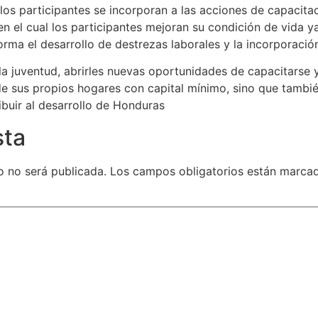
los participantes se incorporan a las acciones de capacita
 el cual los participantes mejoran su condición de vida y
ma el desarrollo de destrezas laborales y la incorporación
 la juventud, abrirles nuevas oportunidades de capacitarse y
e sus propios hogares con capital mínimo, sino que tambié
buir al desarrollo de Honduras
sta
o no será publicada.
Los campos obligatorios están marc