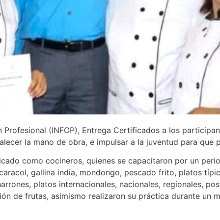
n Profesional (INFOP), Entrega Certificados a los participan
talecer la mano de obra, e impulsar a la juventud para que
ificado como cocineros, quienes se capacitaron por un per
caracol, gallina india, mondongo, pescado frito, platos típi
arrones, platos internacionales, nacionales, regionales, post
ón de frutas, asimismo realizaron su práctica durante un m