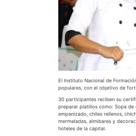
El Instituto Nacional de Formació
populares, con el objetivo de for
30 participantes reciben su cert
preparar platillos como: Sopa de 
empanizado, chiles rellenos, chich
mermeladas, almibares y decoraci
hoteles de la capital.