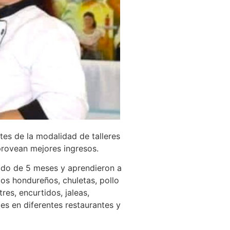
tes de la modalidad de talleres
 provean mejores ingresos.
iodo de 5 meses y aprendieron a
cos hondureños, chuletas, pollo
res, encurtidos, jaleas,
es en diferentes restaurantes y