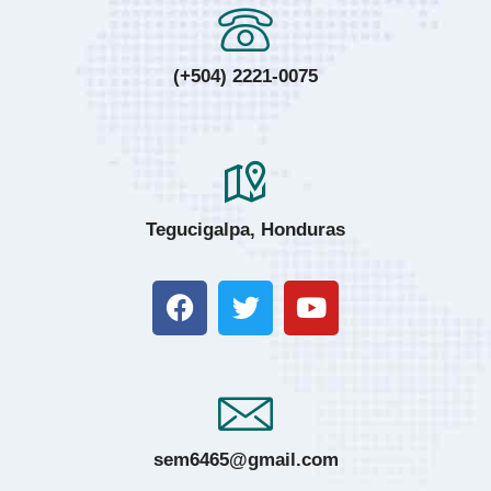
(+504) 2221-0075
Tegucigalpa, Honduras
sem6465@gmail.com