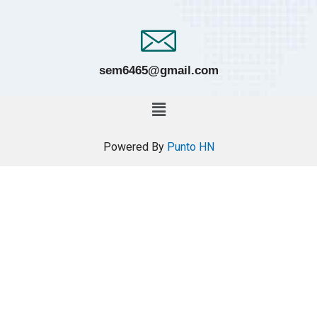
sem6465@gmail.com
Powered By
Punto HN