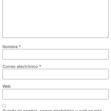
Nombre
*
Correo electrónico
*
Web
Guarda mi nombre, correo electrónico y web en este